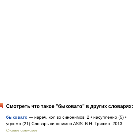
Смотреть что такое "быковато" в других словарях:
быковато
— нареч, кол во синонимов: 2 • насупленно (5) •
угрюмо (21) Словарь синонимов ASIS. В.Н. Тришин. 2013 …
Словарь синонимов