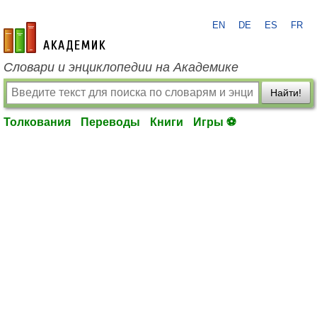
EN
DE
ES
FR
academic.ru
Словари и энциклопедии на Академике
Найти!
Толкования
Переводы
Книги
Игры ⚽